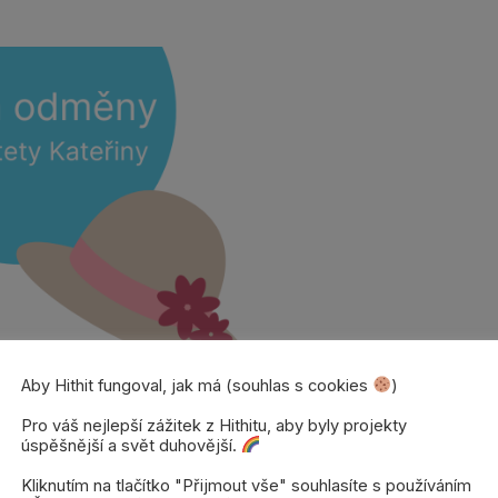
Aby Hithit fungoval, jak má (souhlas s cookies
)
Pro váš nejlepší zážitek z Hithitu, aby byly projekty
úspěšnější a svět duhovější.
odměnami, jsme vám už předali. Co když
Kliknutím na tlačítko "Přijmout vše" souhlasíte s používáním