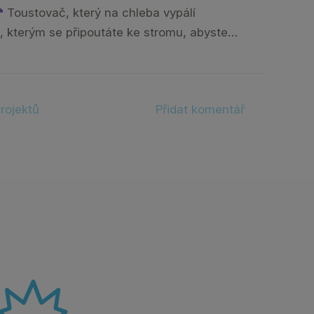
Toustovač, který na chleba vypálí
, kterým se připoutáte ke stromu, abyste…
rojektů
Přidat komentář