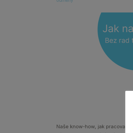
odměny
Naše know-how, jak pracovat s 