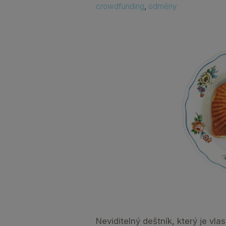
crowdfunding
,
odměny
Neviditelný deštník, který je vl