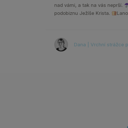
nad vámi, a tak na vás neprší.
podobiznu Ježíše Krista.
Lano
Dana | Vrchní strážce p