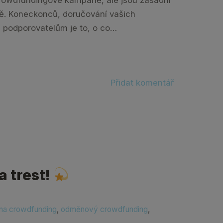
. Koneckonců, doručování vašich
m podporovatelům je to, o co…
Přidat komentář
 trest!
na crowdfunding
,
odměnový crowdfunding
,