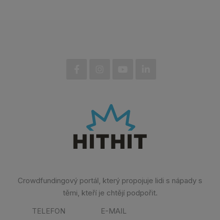
Crowdfundingový portál, který propojuje lidi s nápady s
těmi, kteří je chtějí podpořit.
TELEFON
E-MAIL