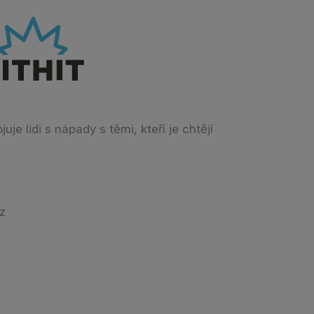
je lidi s nápady s těmi, kteří je chtějí
cz