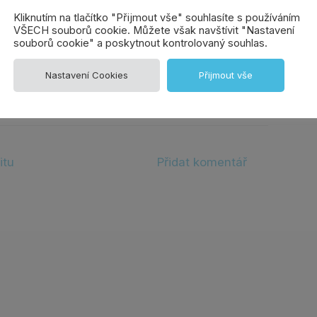
..
Kliknutím na tlačítko "Přijmout vše" souhlasíte s používáním
VŠECH souborů cookie. Můžete však navštívit "Nastavení
souborů cookie" a poskytnout kontrolovaný souhlas.
Nastavení Cookies
Přijmout vše
itu
Přidat komentář