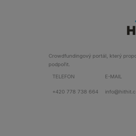
Crowdfundingový portál, který propoju
podpořit.
TELEFON
E-MAIL
+420 778 738 664
info@hithit.