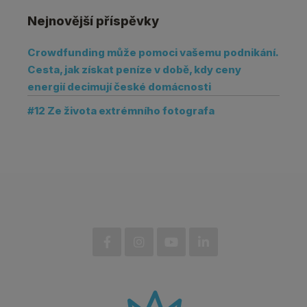
Nejnovější příspěvky
Crowdfunding může pomoci vašemu podnikání.
Cesta, jak získat peníze v době, kdy ceny
energií decimují české domácnosti
#12 Ze života extrémního fotografa