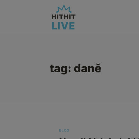
tag: daně
BLOG