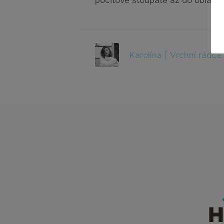
Karolína | Vrchní rádce