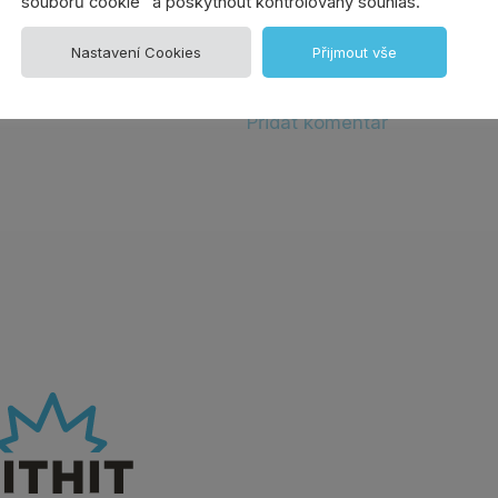
souborů cookie" a poskytnout kontrolovaný souhlas.
Nastavení Cookies
Přijmout vše
Přidat komentář