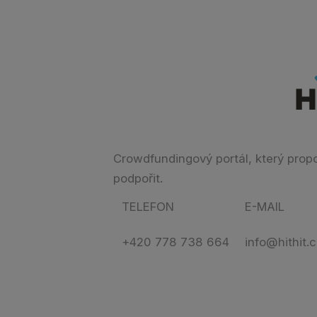
Crowdfundingový portál, který propoju
podpořit.
TELEFON
E-MAIL
+420 778 738 664
info@hithit.