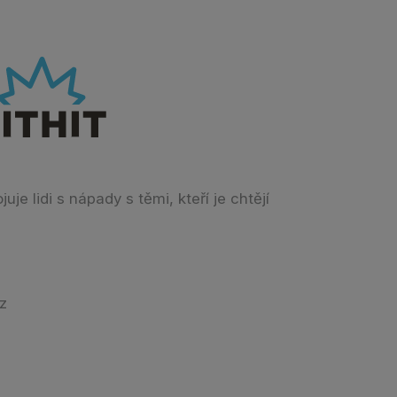
je lidi s nápady s těmi, kteří je chtějí
cz