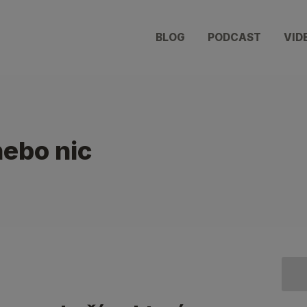
BLOG
PODCAST
VID
ebo nic