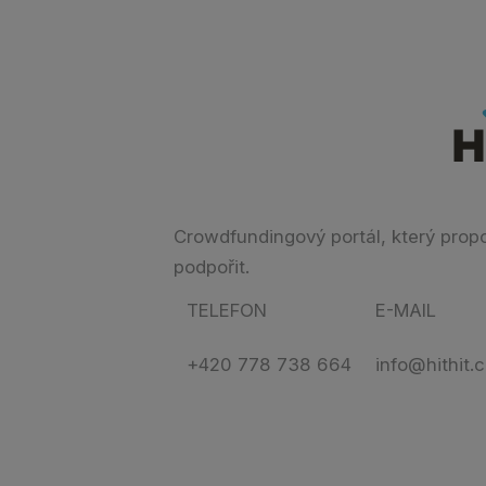
Crowdfundingový portál, který propoju
podpořit.
TELEFON
E-MAIL
+420 778 738 664
info@hithit.