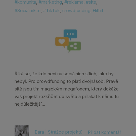
#komunita
,
#marketing
,
#reklama
,
#site
,
#SocialniSite
,
#TikTok
,
crowdfunding
,
Hithit
Říká se, že kdo není na sociálních sítích, jako by
nebyl. Pro crowdfunding to platí dvojnásob. Právě
sítě jsou tím magickým megafonem, který dokáže
váš projekt rozkřičet do světa a přilákat k němu tu
nejdůležitější…
Bára | Strážce projektů
Přidat komentář