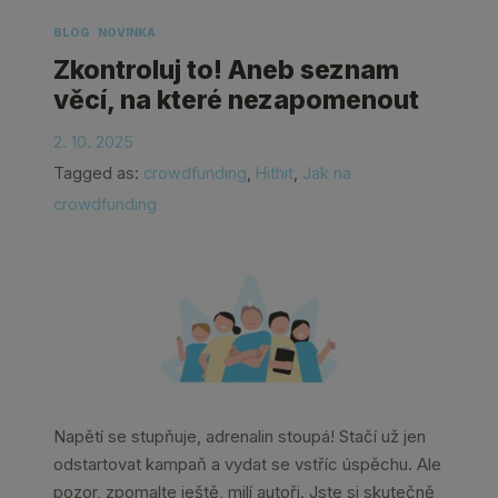
BLOG
NOVINKA
Zkontroluj to! Aneb seznam
věcí, na které nezapomenout
2. 10. 2025
Tagged as:
crowdfunding
,
Hithit
,
Jak na
crowdfunding
Napětí se stupňuje, adrenalin stoupá! Stačí už jen
odstartovat kampaň a vydat se vstříc úspěchu. Ale
pozor, zpomalte ještě, milí autoři. Jste si skutečně