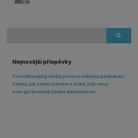
Nejnovější příspěvky
Crowdfunding může pomoci vašemu podnikání.
Cesta, jak získat peníze v době, kdy ceny
energií decimují české domácnosti