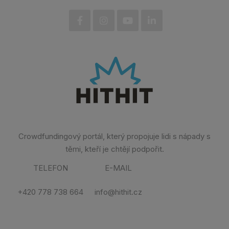
Crowdfundingový portál, který propojuje lidi s nápady s
těmi, kteří je chtějí podpořit.
TELEFON
E-MAIL
+420 778 738 664
info@hithit.cz