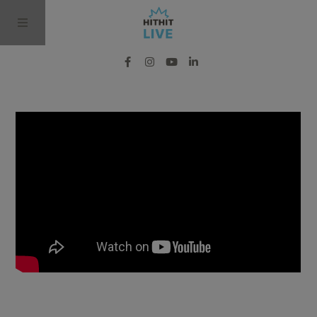
BLOG
PODCAST
VIDEO
PRO MÉDIA