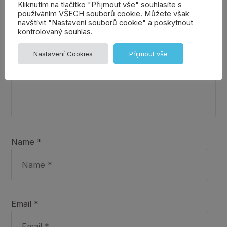
Kliknutím na tlačítko "Přijmout vše" souhlasíte s
používáním VŠECH souborů cookie. Můžete však
navštívit "Nastavení souborů cookie" a poskytnout
kontrolovaný souhlas.
Nastavení Cookies
Přijmout vše
Name *
Email *