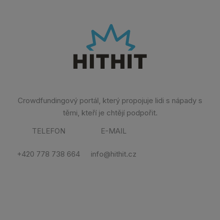
Crowdfundingový portál, který propojuje lidi s nápady s
těmi, kteří je chtějí podpořit.
TELEFON
E-MAIL
+420 778 738 664
info@hithit.cz